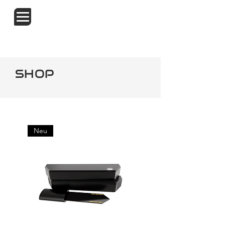
START
TRITON
KONTAKT
SHOP
SHOP
Neu